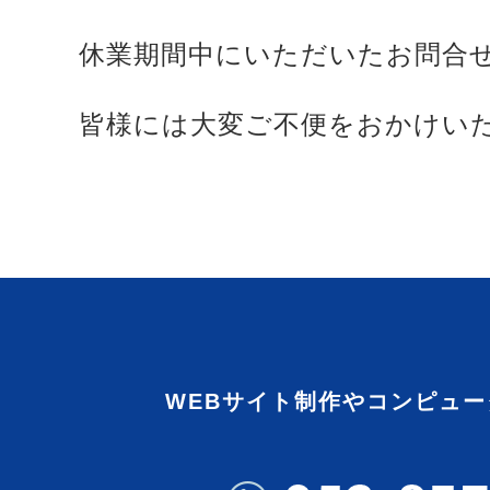
休業期間中にいただいたお問合
皆様には大変ご不便をおかけい
WEBサイト制作やコンピュ