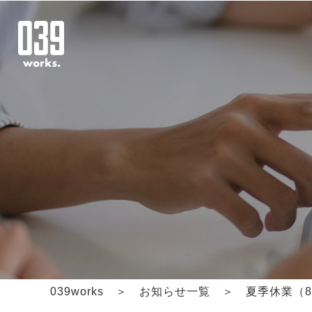
039works
＞
お知らせ一覧
＞ 夏季休業（8/