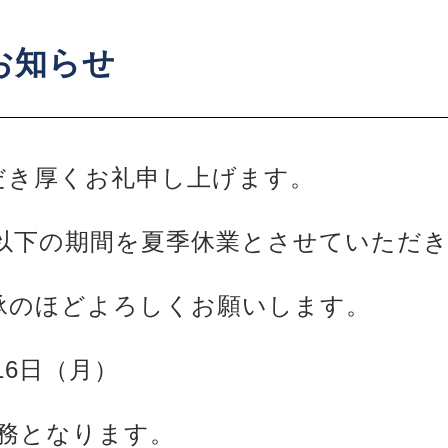
のお知らせ
だき厚くお礼申し上げます。
では以下の期間を夏季休業とさせていただ
承のほどよろしくお願いします。
16日（月）
業務となります。